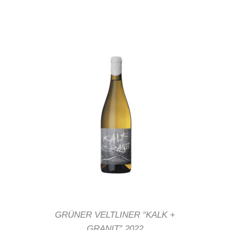
IN DEN WARENKORB
GRÜNER VELTLINER “KALK +
GRANIT” 2022