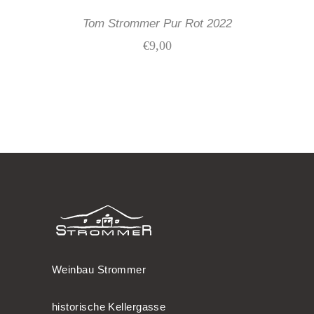
Tom Strommer Pur Rot 2022
€
9,00
Weinbau Strommer
historische Kellergasse