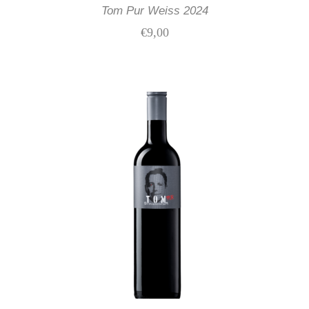
Tom Pur Weiss 2024
€
9,00
IN DEN WARENKORB