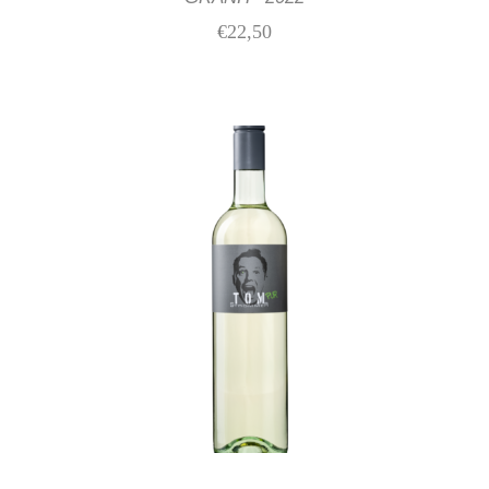
€
22,50
IN DEN WARENKORB