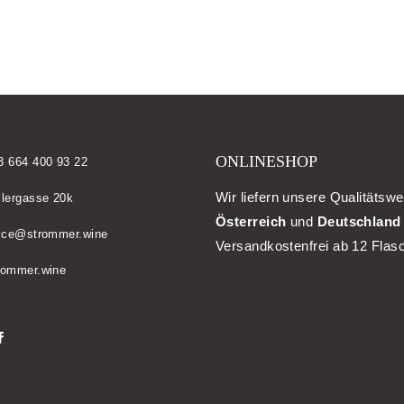
ONLINESHOP
3 664 400 93 22
Wir liefern unsere Qualitätswe
llergasse 20k
Österreich
und
Deutschland
fice@strommer.wine
Versandkostenfrei ab 12 Flas
rommer.wine