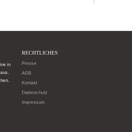
RECHTLICHES
Presse
ine in
aus.
AGB
chen.
Kontakt
Datenschutz
Impressum