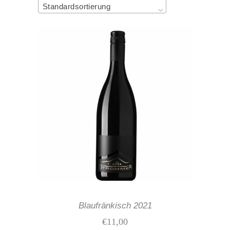
Standardsortierung
IN DEN WARENKORB
Blaufränkisch 2021
€
11,00