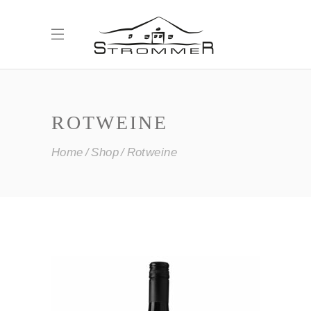
ROTWEINE
Home
Shop
Rotweine