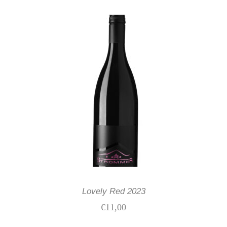
IN DEN WARENKORB
Lovely Red 2023
€
11,00