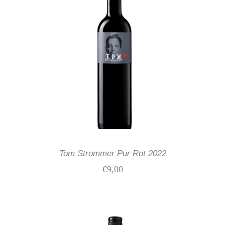
IN DEN WARENKORB
Tom Strommer Pur Rot 2022
€
9,00