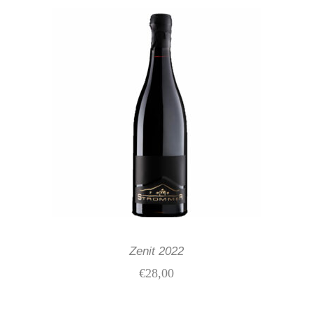
IN DEN WARENKORB
Zenit 2022
€
28,00