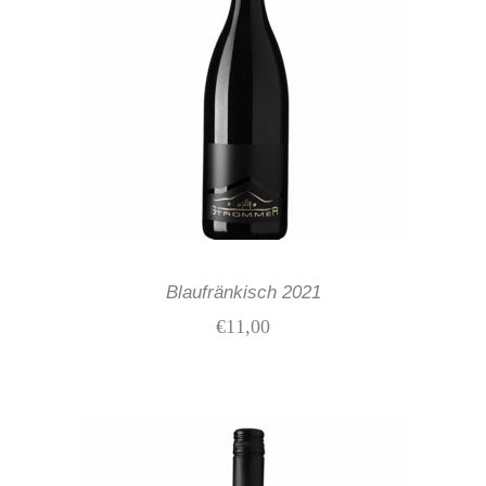
IN DEN WARENKORB
Blaufränkisch 2021
€
11,00