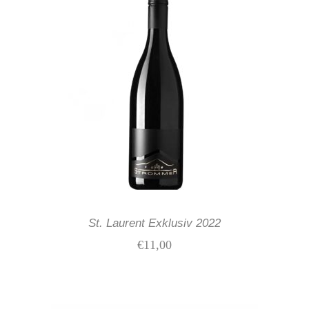
IN DEN WARENKORB
St. Laurent Exklusiv 2022
€
11,00